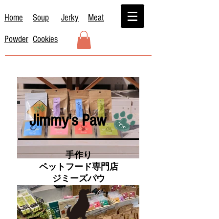
Home
Soup
Jerky
Meat
Powder
Cookies
Jimmy's Paw
手作り
ペットフード専門店
​ジミーズパウ