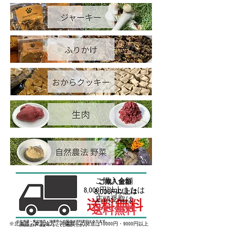
ご購入金額
8,000円以上または
店頭受取は
送料無料
※北海道・東北地方・沖縄県への発送は10000円・9000円以上