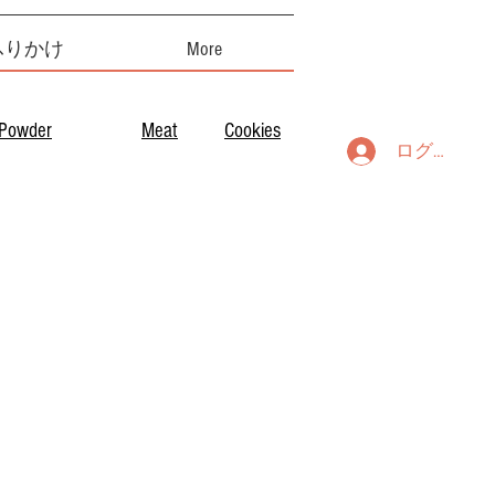
ふりかけ
More
Powder
Meat
Cookies
ログイン