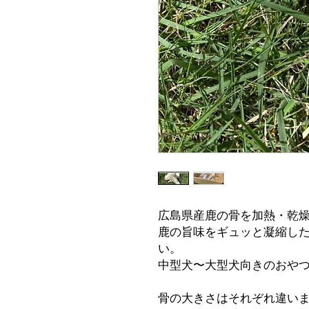
広島県産鹿の骨を加熱・乾
鹿の旨味をギュッと凝縮し
い。
中型犬〜大型犬向きのおや
骨の大きさはそれぞれ違い