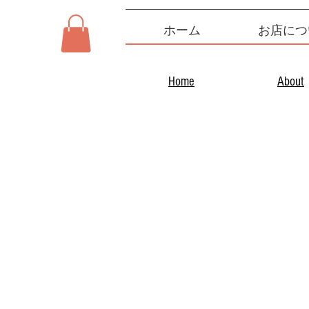
ホーム
お店につ
Home
About