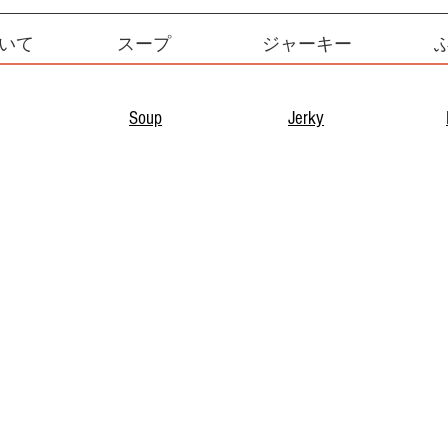
いて
スープ
ジャーキー
Soup
Jerky