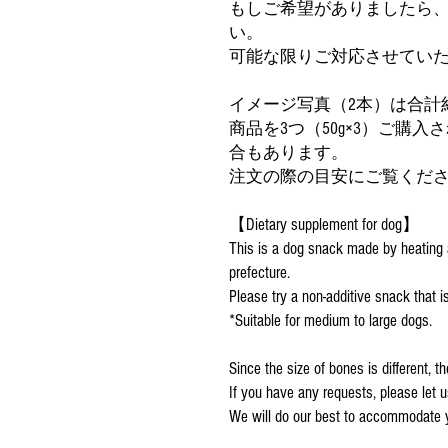
もしご希望がありましたら
い。
可能な限りご対応させてい
イメージ写真（2本）は合計約
商品を3つ（50g×3）ご購
合もあります。
注文の際の目安にご覧くだ
【Dietary supplement for dog】
This is a dog snack made by heating 
prefecture.
Please try a non-additive snack that is 
*Suitable for medium to large dogs.
Since the size of bones is different, 
If you have any requests, please let
We will do our best to accommodate y