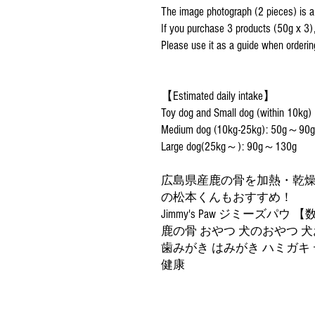
The image photograph (2 pieces) is a 
If you purchase 3 products (50g x 3)
Please use it as a guide when orderin
【Estimated daily intake】
Toy dog and Small dog (within 10k
Medium dog (10kg-25kg): 50g～90g
Large dog(25kg～): 90g～130g
広島県産鹿の骨を加熱・乾
の松本くんもおすすめ！
Jimmy's Paw ジミーズパウ
鹿の骨 おやつ 犬のおやつ 
歯みがき はみがき ハミガキ
健康