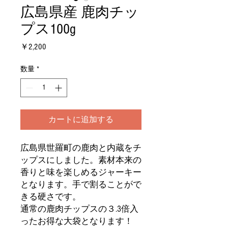
広島県産 鹿肉チッ
プス100g
価
￥2,200
格
数量
*
カートに追加する
広島県世羅町の鹿肉と内蔵をチ
ップスにしました。素材本来の
香りと味を楽しめるジャーキー
となります。手で割ることがで
きる硬さです。
通常の鹿肉チップスの３.3倍入
ったお得な大袋となります！