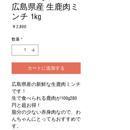
広島県産 生鹿肉ミ
ンチ 1kg
価
￥2,800
格
数量
*
カートに追加する
広島県産の新鮮な生鹿肉ミンチ
です！
生で食べられる鹿肉が100g280
円と超お得！
脂分の少ない赤身肉なので、わ
んちゃんにとってもおすすめで
す。