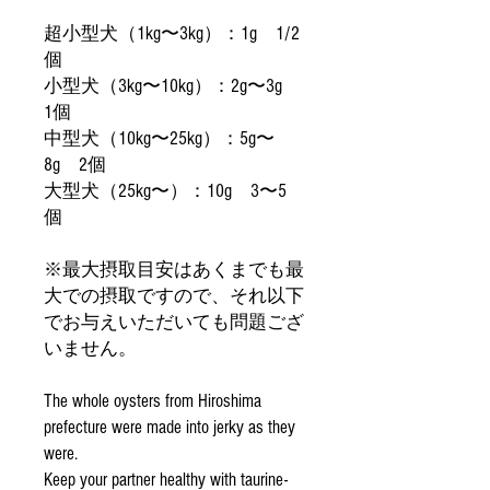
超小型犬（1kg〜3kg）：1g 1/2
個
小型犬（3kg〜10kg）：2g〜3g
1個
中型犬（10kg〜25kg）：5g〜
8g 2個
大型犬（25kg〜）：10g 3〜5
個
※最大摂取目安はあくまでも最
大での摂取ですので、それ以下
でお与えいただいても問題ござ
いません。
The whole oysters from Hiroshima
prefecture were made into jerky as they
were.
Keep your partner healthy with taurine-