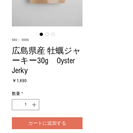
SKU： 0006
広島県産 牡蠣ジャ
ーキー30g Oyster
Jerky
価
￥1,490
格
数量
*
カートに追加する