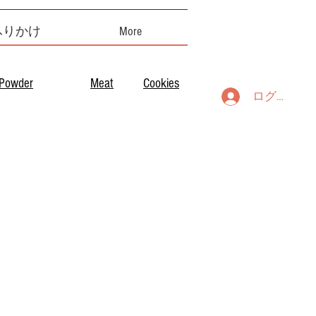
ふりかけ
More
Powder
Meat
Cookies
ログイン