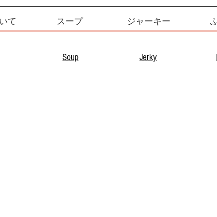
いて
スープ
ジャーキー
Soup
Jerky