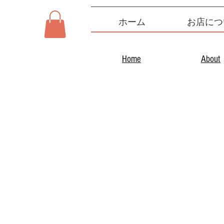
ホーム
お店につ
Home
About