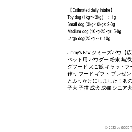
【Estimated daily intake】
Toy dog (1kg〜3kg）：1g
Small dog (3kg-10kg): 2-3g
Medium dog (10kg-25kg): 5-8g
Large dog(25kg～): 10g
Jimmy's Paw ジミーズパウ
ペット用 パウダー 粉末 無添
グフード 犬ご飯 キャットフー
作り フード ギフト プレゼ
とふりかけにしました！あ
子犬 子猫 成犬 成猫 シニア
© 2023 by GOOD T