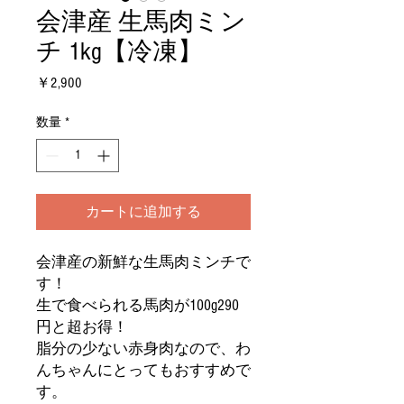
会津産 生馬肉ミン
チ 1kg【冷凍】
価
￥2,900
格
数量
*
カートに追加する
会津産の新鮮な生馬肉ミンチで
す！
生で食べられる馬肉が100g290
円と超お得！
脂分の少ない赤身肉なので、わ
んちゃんにとってもおすすめで
す。