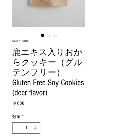
SKU： 0005
鹿エキス入りおか
らクッキー（グル
テンフリー）
Gluten Free Soy Cookies
(deer flavor)
価
￥600
格
数量
*