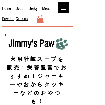
Home
Soup
Jerky
Meat
Powder
Cookies
Jimmy's Paw
犬用牡蠣スープを
販売！栄養豊富でお
すすめ！ジャーキ
ーやおからクッキ
ーなどのおやつ
も！