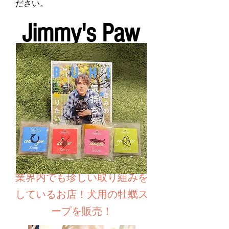
ださい。
Jimmy's Paw
業界内でも珍しい取り組みを
しているお店！犬用の牡蠣ス
ープを販売！